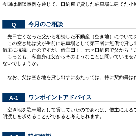
今回は相談事例を通じて、口約束で貸した駐車場に建てた小
今月のご相談
Q
先日亡くなった父から相続した不動産（空き地）について
この空き地は父が生前に駐車場として第三者に無償で貸し出
借主に抗議したのですが、借主曰く、元々口約束で父から「
もっとも、私自身は父からそのようなことは聞いていません
ないでしょうか。
なお、父は空き地を貸し出すにあたっては、特に契約書は作
ワンポイントアドバイス
A-1
空き地を駐車場として貸していたのであれば、借主によるプ
明渡しを求めることができると考えられます。