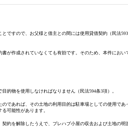
とですので、お父様と借主との間には使用貸借契約（民法59
書が作成されていなくても有効です。そのため、本件におい
的物を使用しなければなりません（民法594条3項）。
のであれば、その土地の利用目的は駐車場としての使用であ
する可能性があります。
契約を解除したうえで、プレハブ小屋の収去および土地の明