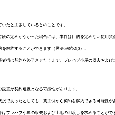
ていたと主張しているとのことです。
段の定めがなかった場合には、本件は目的を定めない使用貸
解約することができます（民法598条2項）。
者様は契約を終了させたうえで、プレハブ小屋の収去および
の設置が契約違反となる可能性があります。
況であったとしても、貸主側から契約を解約できる可能性が
はプレハブ小屋の収去および土地の明渡しを求めることがで