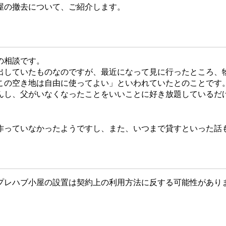
屋の撤去について、ご紹介します。
の相談です。
していたものなのですが、最近になって見に行ったところ、
この空き地は自由に使ってよい」といわれていたとのことです
し、父がいなくなったことをいいことに好き放題しているだ
っていなかったようですし、また、いつまで貸すといった話
レハブ小屋の設置は契約上の利用方法に反する可能性があり