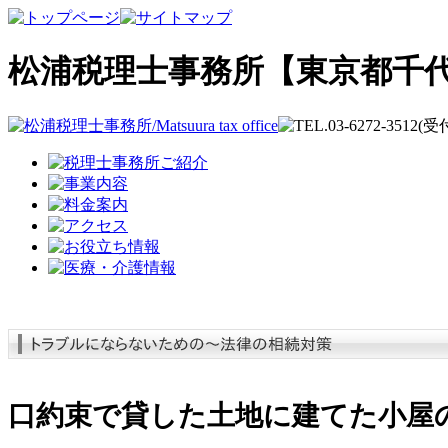
松浦税理士事務所【東京都千
口約束で貸した土地に建てた小屋