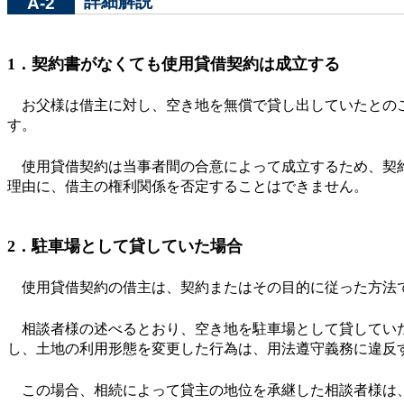
詳細解説
A-2
1．契約書がなくても使用貸借契約は成立する
お父様は借主に対し、空き地を無償で貸し出していたとのこ
す。
使用貸借契約は当事者間の合意によって成立するため、契約
理由に、借主の権利関係を否定することはできません。
2．駐車場として貸していた場合
使用貸借契約の借主は、契約またはその目的に従った方法で目
相談者様の述べるとおり、空き地を駐車場として貸していた
し、土地の利用形態を変更した行為は、用法遵守義務に違反
この場合、相続によって貸主の地位を承継した相談者様は、