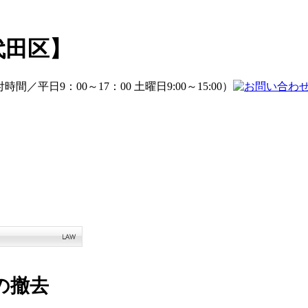
代田区】
の撤去