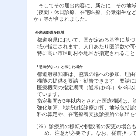
そしてその届出内容に、新たに「その地域
（夜間・休日診療、在宅医療、公衆衛生な
か」等が含まれました。
外来医師過多区域
都道府県において、国が定める基準に基づ
域が指定されます。人口あたり医師数や可
特に高い市区町村や地区が指定されること
「意向がない」と示した場合
都道府県知事は、協議の場への参加、理由
機能の提供を要請・勧告できます。要請に
医療機関の指定期間（通常は6年）を3年
ています。
指定期間が3年以内とされた医療機関は、
強化加算、地域包括診療加算、地域包括診
料の算定や、在宅療養支援診療所の届出を
（※）診療所の移転や開設者の変更の場合
め、注意が必要です。なお、従前担っ