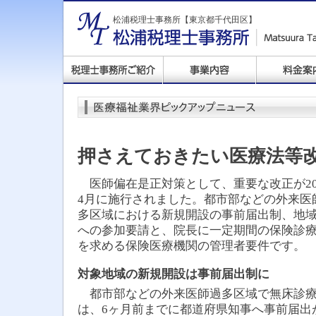
松浦税理士事務所【東京都千代田区】
押さえておきたい医療法等
医師偏在是正対策として、重要な改正が20
4月に施行されました。都市部などの外来医
多区域における新規開設の事前届出制、地
への参加要請と、院長に一定期間の保険診
を求める保険医療機関の管理者要件です。
対象地域の新規開設は事前届出制に
都市部などの外来医師過多区域で無床診療
は、6ヶ月前までに都道府県知事へ事前届出