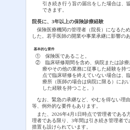
引き続き行う旨の届出をした場合は、
できます。
院長に、3年以上の保険診療経験
保険医療機関の管理者（院長）になるため
した。若手医師の開業や事業承継に影響の
基本的な要件
① 保険医であること。
② 臨床研修期間を含め、病院または診療
療やその他の業務に従事した経験を持つこ
点で臨床研修を終えていない場合は、
療所（医師の場合は病院に限る）におい
した経験を持つこと。）
なお、緊急の承継など、やむを得ない理由
等、例外的な要件もあります。
また、2026年4月1日時点で管理者である
理者である限り、3年間は引き続き管理者で
措置も設けられています。