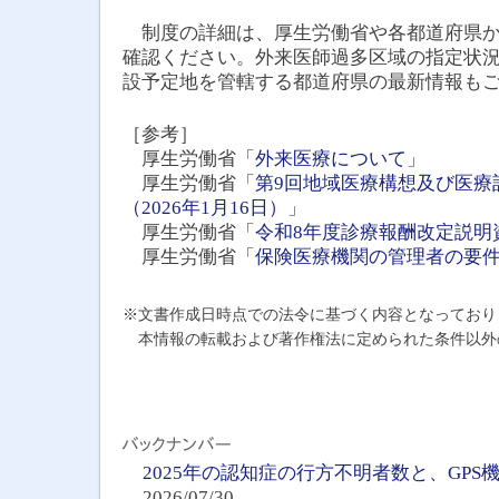
制度の詳細は、厚生労働省や各都道府県か
確認ください。外来医師過多区域の指定状
設予定地を管轄する都道府県の最新情報も
［参考］
厚生労働省「
外来医療について
」
厚生労働省「
第9回地域医療構想及び医療
（2026年1月16日）
」
厚生労働省「
令和8年度診療報酬改定説明
厚生労働省「
保険医療機関の管理者の要
※文書作成日時点での法令に基づく内容となっており
本情報の転載および著作権法に定められた条件以外
2025年の認知症の行方不明者数と、GP
2026/07/30