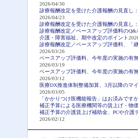
2026/04/30
診療報酬改定を受けた介護報酬の見直し
2026/04/23
診療報酬改定を受けた介護報酬の見直し
診療報酬改定／ベースアップ評価料のQ&
介護・障害福祉、期中改定のポイント
202
診療報酬改定／ベースアップ評価料、「
2026/03/26
ベースアップ評価料、今年度の実施の有無
2026/03/19
ベースアップ評価料、今年度の実施の有無
2026/03/12
医療DX推進体制整備加算、3月以降のマ
2026/03/05
「かかりつけ医機能報告」はお済みです
補正予算による医療機関等の賃上げ・物
補正予算の介護賃上げ補助金、PCや介護
2026/02/12